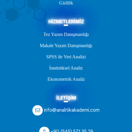
Gizlilik
HİZMETLERİMİZ
Tez Yazım Danışmanlığı
Makale Yazım Danışmanlığı
SPSS ile Veri Analizi
İstatistiksel Analiz
Ekonometrik Analiz
İLETİŞİM
info@analitikakademi.com
+90 (545) 571 35 29