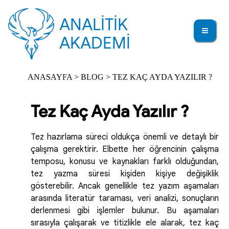
ANALİTİK
AKADEMİ
ANASAYFA
>
BLOG
> TEZ KAÇ AYDA YAZILIR ?
Tez Kaç Ayda Yazılır ?
Tez hazırlama süreci oldukça önemli ve detaylı bir
çalışma gerektirir. Elbette her öğrencinin çalışma
temposu, konusu ve kaynakları farklı olduğundan,
tez yazma süresi kişiden kişiye değişiklik
gösterebilir. Ancak genellikle tez yazım aşamaları
arasında literatür taraması, veri analizi, sonuçların
derlenmesi gibi işlemler bulunur. Bu aşamaları
sırasıyla çalışarak ve titizlikle ele alarak, tez kaç