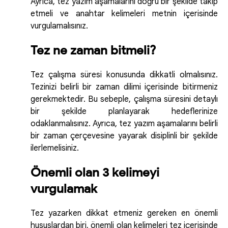
Ayrıca, tez yazım aşamalarını doğru bir şekilde takip
etmeli ve anahtar kelimeleri metnin içerisinde
vurgulamalısınız.
Tez ne zaman bitmeli?
Tez çalışma süresi konusunda dikkatli olmalısınız.
Tezinizi belirli bir zaman dilimi içerisinde bitirmeniz
gerekmektedir. Bu sebeple, çalışma süresini detaylı
bir şekilde planlayarak hedeflerinize
odaklanmalısınız. Ayrıca, tez yazım aşamalarını belirli
bir zaman çerçevesine yayarak disiplinli bir şekilde
ilerlemelisiniz.
Önemli olan 3 kelimeyi
vurgulamak
Tez yazarken dikkat etmeniz gereken en önemli
hususlardan biri, önemli olan kelimeleri tez içerisinde