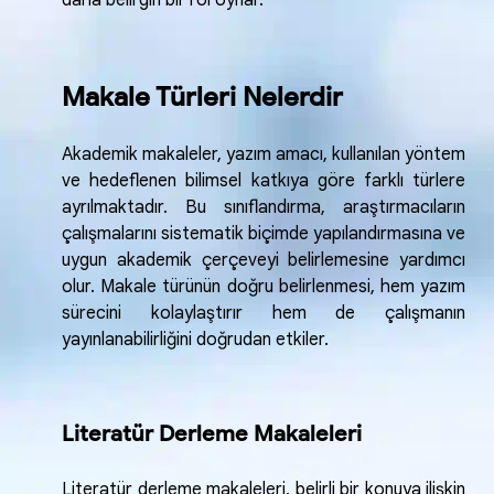
daha belirgin bir rol oynar.
Makale Türleri Nelerdir
Akademik makaleler, yazım amacı, kullanılan yöntem
ve hedeflenen bilimsel katkıya göre farklı türlere
ayrılmaktadır. Bu sınıflandırma, araştırmacıların
çalışmalarını sistematik biçimde yapılandırmasına ve
uygun akademik çerçeveyi belirlemesine yardımcı
olur. Makale türünün doğru belirlenmesi, hem yazım
sürecini kolaylaştırır hem de çalışmanın
yayınlanabilirliğini doğrudan etkiler.
Literatür Derleme Makaleleri
Literatür derleme makaleleri, belirli bir konuya ilişkin