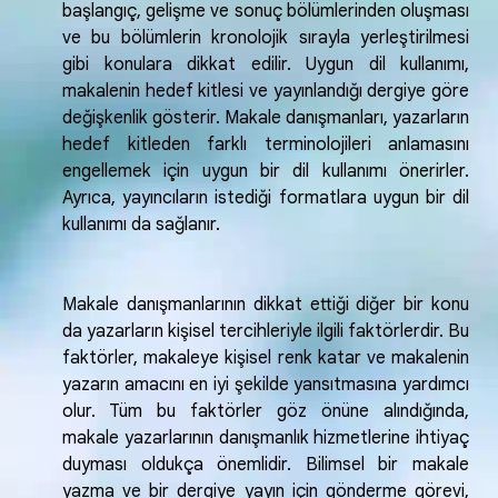
başlangıç, gelişme ve sonuç bölümlerinden oluşması
ve bu bölümlerin kronolojik sırayla yerleştirilmesi
gibi konulara dikkat edilir. Uygun dil kullanımı,
makalenin hedef kitlesi ve yayınlandığı dergiye göre
değişkenlik gösterir. Makale danışmanları, yazarların
hedef kitleden farklı terminolojileri anlamasını
engellemek için uygun bir dil kullanımı önerirler.
Ayrıca, yayıncıların istediği formatlara uygun bir dil
kullanımı da sağlanır.
Makale danışmanlarının dikkat ettiği diğer bir konu
da yazarların kişisel tercihleriyle ilgili faktörlerdir. Bu
faktörler, makaleye kişisel renk katar ve makalenin
yazarın amacını en iyi şekilde yansıtmasına yardımcı
olur. Tüm bu faktörler göz önüne alındığında,
makale yazarlarının danışmanlık hizmetlerine ihtiyaç
duyması oldukça önemlidir. Bilimsel bir makale
yazma ve bir dergiye yayın için gönderme görevi,