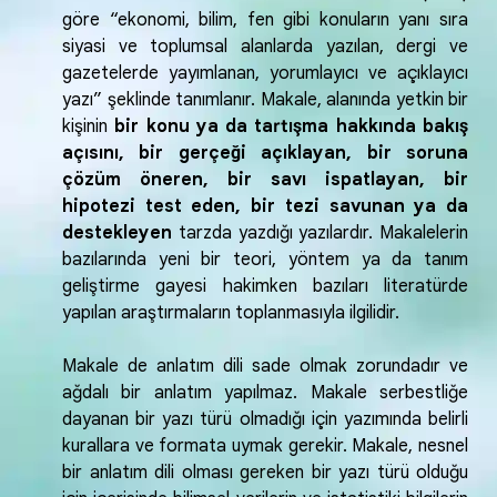
göre “ekonomi, bilim, fen gibi konuların yanı sıra
siyasi ve toplumsal alanlarda yazılan, dergi ve
gazetelerde yayımlanan, yorumlayıcı ve açıklayıcı
yazı” şeklinde tanımlanır. Makale, alanında yetkin bir
kişinin
bir konu ya da tartışma hakkında bakış
açısını, bir gerçeği açıklayan, bir soruna
çözüm öneren, bir savı ispatlayan, bir
hipotezi test eden, bir tezi savunan ya da
destekleyen
tarzda yazdığı yazılardır. Makalelerin
bazılarında yeni bir teori, yöntem ya da tanım
geliştirme gayesi hakimken bazıları literatürde
yapılan araştırmaların toplanmasıyla ilgilidir.
Makale de anlatım dili sade olmak zorundadır ve
ağdalı bir anlatım yapılmaz. Makale serbestliğe
dayanan bir yazı türü olmadığı için yazımında belirli
kurallara ve formata uymak gerekir. Makale, nesnel
bir anlatım dili olması gereken bir yazı türü olduğu