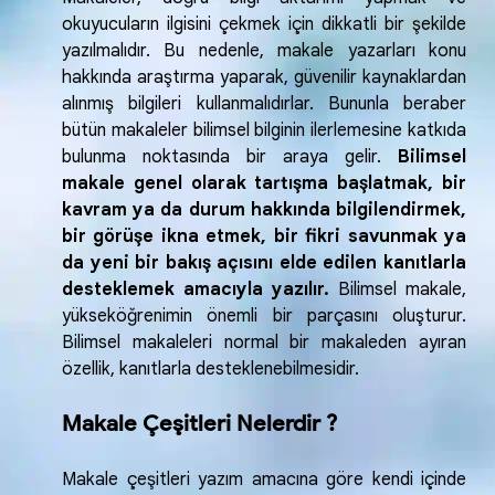
okuyucuların ilgisini çekmek için dikkatli bir şekilde
yazılmalıdır. Bu nedenle, makale yazarları konu
hakkında araştırma yaparak, güvenilir kaynaklardan
alınmış bilgileri kullanmalıdırlar. Bununla beraber
bütün makaleler bilimsel bilginin ilerlemesine katkıda
bulunma noktasında bir araya gelir.
Bilimsel
makale genel olarak tartışma başlatmak, bir
kavram ya da durum hakkında bilgilendirmek,
bir görüşe ikna etmek, bir fikri savunmak ya
da yeni bir bakış açısını elde edilen kanıtlarla
desteklemek amacıyla yazılır.
Bilimsel makale,
yükseköğrenimin önemli bir parçasını oluşturur.
Bilimsel makaleleri normal bir makaleden ayıran
özellik, kanıtlarla desteklenebilmesidir.
Makale Çeşitleri Nelerdir ?
Makale çeşitleri yazım amacına göre kendi içinde