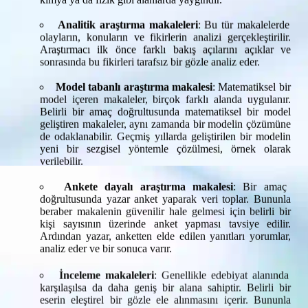
Analitik araştırma makaleleri
: Bu tür makalelerde
olayların, konuların ve fikirlerin analizi gerçekleştirilir.
Araştırmacı ilk önce farklı bakış açılarını açıklar ve
sonrasında bu fikirleri tarafsız bir gözle analiz eder.
Model tabanlı araştırma makalesi
: Matematiksel bir
model içeren makaleler, birçok farklı alanda uygulanır.
Belirli bir amaç doğrultusunda matematiksel bir model
geliştiren makaleler, aynı zamanda bir modelin çözümüne
de odaklanabilir. Geçmiş yıllarda geliştirilen bir modelin
yeni bir sezgisel yöntemle çözülmesi, örnek olarak
verilebilir.
Ankete dayalı araştırma makalesi
: Bir amaç
doğrultusunda yazar anket yaparak veri toplar. Bununla
beraber makalenin güvenilir hale gelmesi için belirli bir
kişi sayısının üzerinde anket yapması tavsiye edilir.
Ardından yazar, anketten elde edilen yanıtları yorumlar,
analiz eder ve bir sonuca varır.
İnceleme makaleleri
: Genellikle edebiyat alanında
karşılaşılsa da daha geniş bir alana sahiptir. Belirli bir
eserin eleştirel bir gözle ele alınmasını içerir. Bununla