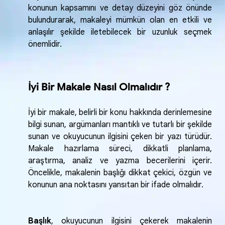
konunun kapsamını ve detay düzeyini göz önünde
bulundurarak, makaleyi mümkün olan en etkili ve
anlaşılır şekilde iletebilecek bir uzunluk seçmek
önemlidir.
İyi Bir Makale Nasıl Olmalıdır ?
İyi bir makale, belirli bir konu hakkında derinlemesine
bilgi sunan, argümanları mantıklı ve tutarlı bir şekilde
sunan ve okuyucunun ilgisini çeken bir yazı türüdür.
Makale hazırlama süreci, dikkatli planlama,
araştırma, analiz ve yazma becerilerini içerir.
Öncelikle, makalenin başlığı dikkat çekici, özgün ve
konunun ana noktasını yansıtan bir ifade olmalıdır.
Başlık
, okuyucunun ilgisini çekerek makalenin