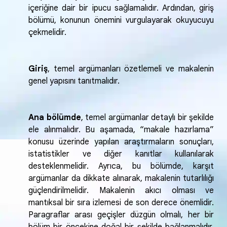
içeriğine dair bir ipucu sağlamalıdır. Ardından, giriş
bölümü, konunun önemini vurgulayarak okuyucuyu
çekmelidir.
Giriş
, temel argümanları özetlemeli ve makalenin
genel yapısını tanıtmalıdır.
Ana bölümde
, temel argümanlar detaylı bir şekilde
ele alınmalıdır. Bu aşamada, “makale hazırlama”
konusu üzerinde yapılan araştırmaların sonuçları,
istatistikler ve diğer kanıtlar kullanılarak
desteklenmelidir. Ayrıca, bu bölümde, karşıt
argümanlar da dikkate alınarak, makalenin tutarlılığı
güçlendirilmelidir. Makalenin akıcı olması ve
mantıksal bir sıra izlemesi de son derece önemlidir.
Paragraflar arası geçişler düzgün olmalı, her bir