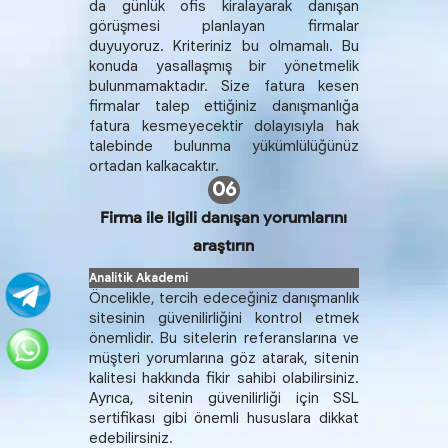
da günlük ofis kiralayarak danışan
görüşmesi planlayan firmalar
duyuyoruz. Kriteriniz bu olmamalı. Bu
konuda yasallaşmış bir yönetmelik
bulunmamaktadır. Size fatura kesen
firmalar talep ettiğiniz danışmanlığa
fatura kesmeyecektir dolayısıyla hak
talebinde bulunma yükümlülüğünüz
ortadan kalkacaktır.
06
Firma ile ilgili danışan yorumlarını
araştırın
Öncelikle, tercih edeceğiniz danışmanlık
sitesinin güvenilirliğini kontrol etmek
önemlidir. Bu sitelerin referanslarına ve
müşteri yorumlarına göz atarak, sitenin
kalitesi hakkında fikir sahibi olabilirsiniz.
Ayrıca, sitenin güvenilirliği için SSL
sertifikası gibi önemli hususlara dikkat
edebilirsiniz.