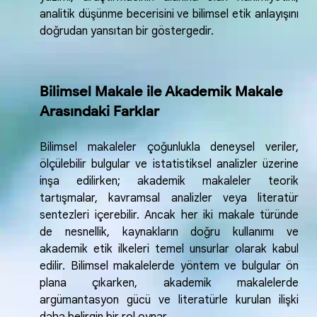
analitik düşünme becerisini ve bilimsel etik anlayışını
doğrudan yansıtan bir göstergedir.
Bilimsel Makale ile Akademik Makale
Arasındaki Farklar
Bilimsel makaleler çoğunlukla deneysel veriler,
ölçülebilir bulgular ve istatistiksel analizler üzerine
inşa edilirken; akademik makaleler teorik
tartışmalar, kavramsal analizler veya literatür
sentezleri içerebilir. Ancak her iki makale türünde
de nesnellik, kaynakların doğru kullanımı ve
akademik etik ilkeleri temel unsurlar olarak kabul
edilir. Bilimsel makalelerde yöntem ve bulgular ön
plana çıkarken, akademik makalelerde
argümantasyon gücü ve literatürle kurulan ilişki