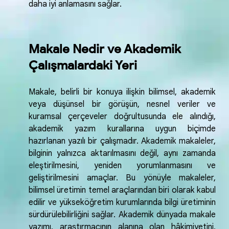
daha iyi anlamasını sağlar.
Makale Nedir ve Akademik
Çalışmalardaki Yeri
Makale, belirli bir konuya ilişkin bilimsel, akademik
veya düşünsel bir görüşün, nesnel veriler ve
kuramsal çerçeveler doğrultusunda ele alındığı,
akademik yazım kurallarına uygun biçimde
hazırlanan yazılı bir çalışmadır. Akademik makaleler,
bilginin yalnızca aktarılmasını değil, aynı zamanda
eleştirilmesini, yeniden yorumlanmasını ve
geliştirilmesini amaçlar. Bu yönüyle makaleler,
bilimsel üretimin temel araçlarından biri olarak kabul
edilir ve yükseköğretim kurumlarında bilgi üretiminin
sürdürülebilirliğini sağlar. Akademik dünyada makale
yazımı, araştırmacının alanına olan hâkimiyetini,