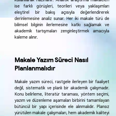
kullanılarak hazırlanır. Analitik araştırma makaleleri
ise farklı görüşleri, teorileri veya yaklaşımları
eleştirel bir bakış açısıyla değerlendirerek
derinlemesine analiz sunar. Her iki makale türü de
bilimsel bilginin ilerlemesine katkı sağlamak ve
akademik tartışmaları zenginleştirmek amacıyla
kaleme alınır.
Makale Yazım Süreci Nasıl
Planlanmalıdır
Makale yazım süreci, rastgele ilerleyen bir faaliyet
değil, sistematik ve planlı bir akademik çalışmadır.
Konu belirleme, literatür taraması, yöntem seçimi,
yazım ve düzenleme aşamaları birbirini tamamlayan
bütüncül bir yapı içerisinde ele alınmalıdır. Plansız
yürütülen makale çalışmaları, hem akademik kaliteyi