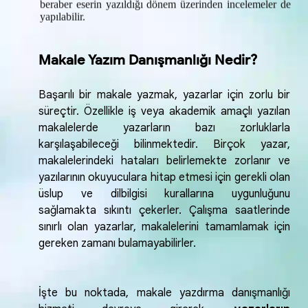
beraber eserin yazıldığı dönem üzerinden incelemeler de
yapılabilir.
Makale Yazım Danışmanlığı Nedir?
Başarılı bir makale yazmak, yazarlar için zorlu bir
süreçtir. Özellikle iş veya akademik amaçlı yazılan
makalelerde yazarların bazı zorluklarla
karşılaşabileceği bilinmektedir. Birçok yazar,
makalelerindeki hataları belirlemekte zorlanır ve
yazılarının okuyuculara hitap etmesi için gerekli olan
üslup ve dilbilgisi kurallarına uygunluğunu
sağlamakta sıkıntı çekerler. Çalışma saatlerinde
sınırlı olan yazarlar, makalelerini tamamlamak için
gereken zamanı bulamayabilirler.
İşte bu noktada, makale yazdırma danışmanlığı