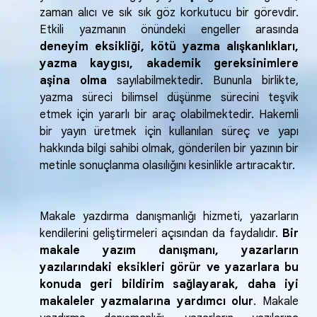
zaman alıcı ve sık sık göz korkutucu bir görevdir.
Etkili yazmanın önündeki engeller arasında
deneyim eksikliği, kötü yazma alışkanlıkları,
yazma kaygısı, akademik gereksinimlere
aşina olma
sayılabilmektedir. Bununla birlikte,
yazma süreci bilimsel düşünme sürecini teşvik
etmek için yararlı bir araç olabilmektedir. Hakemli
bir yayın üretmek için kullanılan süreç ve yapı
hakkında bilgi sahibi olmak, gönderilen bir yazının bir
metinle sonuçlanma olasılığını kesinlikle artıracaktır.
Makale yazdırma danışmanlığı hizmeti, yazarların
kendilerini geliştirmeleri açısından da faydalıdır.
Bir
makale yazım danışmanı, yazarların
yazılarındaki eksikleri görür ve yazarlara bu
konuda geri bildirim sağlayarak, daha iyi
makaleler yazmalarına yardımcı olur
. Makale