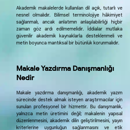
Akademik makalelerde kullanılan dil açık, tutarlı ve
nesnel olmalıdır. Bilimsel terminolojiye hâkimiyet
sağlanmalı, ancak anlatımın anlaşılabilirliği hiçbir
zaman göz ardı edilmemelidir. İddialar mutlaka
güvenilir akademik kaynaklarla desteklenmeli ve
metin boyunca mantıksal bir bütünlük korunmalıdır.
Makale Yazdırma Danışmanlığı
Nedir
Makale yazdırma danışmanlığı, akademik yazım
sürecinde destek almak isteyen araştırmacılar için
sunulan profesyonel bir hizmettir. Bu danışmanlık,
yalnızca metin üretimini değil; makalenin yapısal
düzenlenmesini, akademik dilin geliştirilmesini, yayın
kriterlerine uygunluğun sağlanmasını ve etik