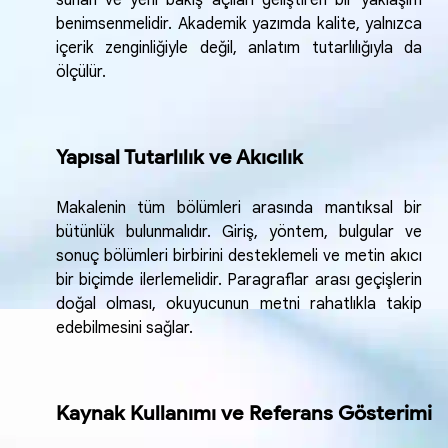
sunan ve yeni bakış açıları geliştiren bir yaklaşım
benimsenmelidir. Akademik yazımda kalite, yalnızca
içerik zenginliğiyle değil, anlatım tutarlılığıyla da
ölçülür.
Yapısal Tutarlılık ve Akıcılık
Makalenin tüm bölümleri arasında mantıksal bir
bütünlük bulunmalıdır. Giriş, yöntem, bulgular ve
sonuç bölümleri birbirini desteklemeli ve metin akıcı
bir biçimde ilerlemelidir. Paragraflar arası geçişlerin
doğal olması, okuyucunun metni rahatlıkla takip
edebilmesini sağlar.
Kaynak Kullanımı ve Referans Gösterimi