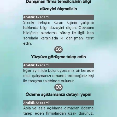
Danışman firma temsilcisinin bilgi
düzeyini ölçmelisin
Sizinle iletişim kuran kişinin çalışma
hakkında bilgi düzeyini ölçün. Cevabını
bildiğiniz akademik süreç ile ilgili kısa
sorularla karşınızda ki danışmanı test
edin.
02
Yüzyüze görüşme talep edin
Eğer aynı ilde bulunuyorsanız bir kerede
olsa çalışmanızı emanet edeceğiniz kişi
ile tanışma talebinde bulunun.
03
Ödeme açıklamanızı detaylı yapın
Asla ve asla açıklama olmadan ödeme
talep eden firmalardan uzak durunuz.