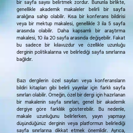
bir sayfa sayısı belirtmek zordur. Bununla birlikte,
genellikle akademik makaleler belirli bir sayfa
aralığına sahip olabilir. Kısa bir konferans bildirisi
veya bir mektup makalesi, genellikle 3 ila 5 sayfa
arasında olabilir. Daha kapsamlı bir araştırma
makalesi, 10 ila 20 sayfa arasında değişebilir. Fakat
bu sadece bir kılavuzdur ve özellikle uzunluğu
derginin politikalarına ve belirlediği sayfa sınırlarına
bağlıdır.
Bazı dergilerin özel sayıları veya konferansların
bildiri kitapları gibi belirli yayınlar için farklı sayfa
sınırları olabilir. Örneğin, özel bir dergi için hazırlanan
bir makalenin sayfa sınırları, genel bir akademik
dergiye göre farklılık gösterebilir. Bu nedenle,
makale uzunluğunu belirlerken, yayın yapmayı
düşündüğünüz derginin veya platformun belirlediği
sayfa sınırlarına dikkat etmek önemlidir. Ayrıca,