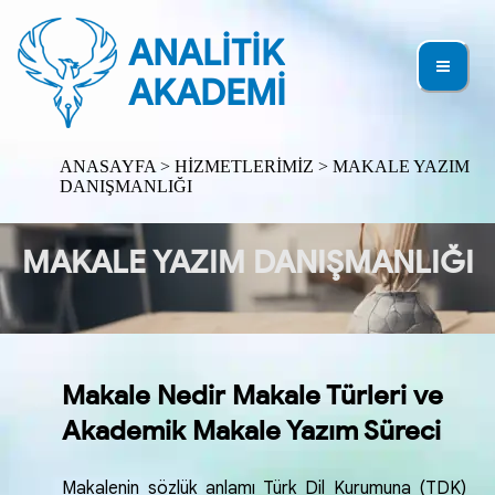
ANALİTİK
AKADEMİ
ANASAYFA
> HİZMETLERİMİZ > MAKALE YAZIM
DANIŞMANLIĞI
MAKALE YAZIM DANIŞMANLIĞI
Makale Nedir Makale Türleri ve
Akademik Makale Yazım Süreci
Makalenin sözlük anlamı Türk Dil Kurumuna (TDK)