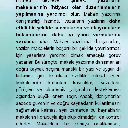
hizmeti devreye girerek,
yazarların
makalelerinin ihtiyacı olan düzenlemelerin
yapılmasına yardımcı olur
. Makale yazdırma
danışmanlığı hizmeti, yazarların yazılarını
daha
etkili bir şekilde sunmalarına ve okuyucuların
beklentilerine daha iyi yanıt vermelerine
yardımcı olur
. Makale yazdırma danışmanları,
yazılan makalelerin başarılı bir şekilde yayınlanması
için yazarlara yardımcı olmak amacıyla görev
yaparlar. Bu süreçte, makale yazdırma danışmanları
doğru kaynak seçimi, mantıklı bir yapı ve uygun dil
kullanımı gibi konulara özellikle dikkat eder.
Makalelerde kullanılan kaynaklar, yazarların
görüşleri ve akademik çalışmaları desteklemesi
açısından büyük önem taşır. Ancak, danışmanlar
sadece güvenilir ve doğru kaynakların kullanılmasını
sağlamakla kalmaz, aynı zamanda bu kaynakların
makalenin konusuyla ilgili olup olmadığını da kontrol
ederler. Makalelerin bir konuya odaklanması,