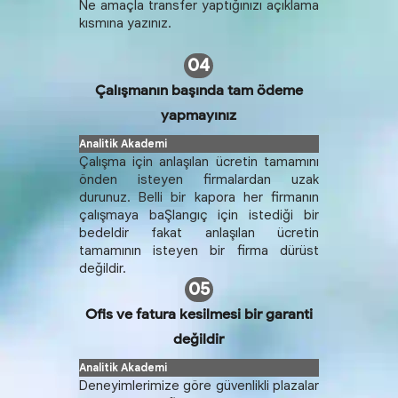
Ne amaçla transfer yaptığınızı açıklama
kısmına yazınız.
04
Çalışmanın başında tam ödeme
yapmayınız
Çalışma için anlaşılan ücretin tamamını
önden isteyen firmalardan uzak
durunuz. Belli bir kapora her firmanın
çalışmaya baŞlangıç için istediği bir
bedeldir fakat anlaşılan ücretin
tamamının isteyen bir firma dürüst
değildir.
05
Ofis ve fatura kesilmesi bir garanti
değildir
Deneyimlerimize göre güvenlikli plazalar