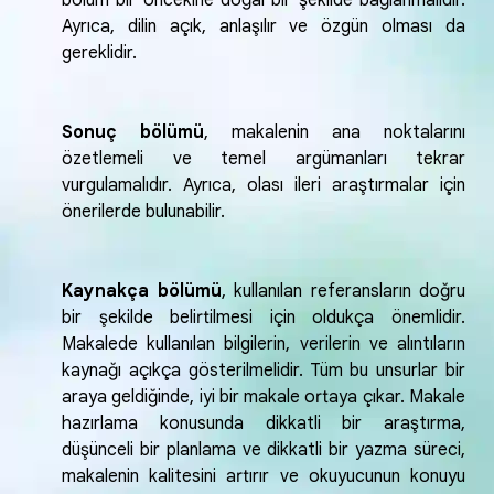
bölüm bir öncekine doğal bir şekilde bağlanmalıdır.
Ayrıca, dilin açık, anlaşılır ve özgün olması da
gereklidir.
Sonuç bölümü
, makalenin ana noktalarını
özetlemeli ve temel argümanları tekrar
vurgulamalıdır. Ayrıca, olası ileri araştırmalar için
önerilerde bulunabilir.
Kaynakça bölümü
, kullanılan referansların doğru
bir şekilde belirtilmesi için oldukça önemlidir.
Makalede kullanılan bilgilerin, verilerin ve alıntıların
kaynağı açıkça gösterilmelidir. Tüm bu unsurlar bir
araya geldiğinde, iyi bir makale ortaya çıkar. Makale
hazırlama konusunda dikkatli bir araştırma,
düşünceli bir planlama ve dikkatli bir yazma süreci,
makalenin kalitesini artırır ve okuyucunun konuyu