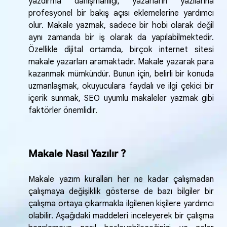
yazdırma danışmanlığı, yazarların yazılarına
profesyonel bir bakış açısı eklemelerine yardımcı
olur. Makale yazmak, sadece bir hobi olarak değil
aynı zamanda bir iş olarak da yapılabilmektedir.
Özellikle dijital ortamda, birçok internet sitesi
makale yazarları aramaktadır. Makale yazarak para
kazanmak mümkündür. Bunun için, belirli bir konuda
uzmanlaşmak, okuyuculara faydalı ve ilgi çekici bir
içerik sunmak, SEO uyumlu makaleler yazmak gibi
faktörler önemlidir.
Makale Nasıl Yazılır ?
Makale yazım kuralları her ne kadar çalışmadan
çalışmaya değişiklik gösterse de bazı bilgiler bir
çalışma ortaya çıkarmakla ilgilenen kişilere yardımcı
olabilir. Aşağıdaki maddeleri inceleyerek bir çalışma