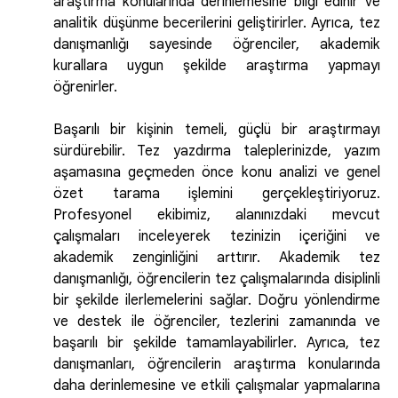
araştırma konularında derinlemesine bilgi edinir ve
analitik düşünme becerilerini geliştirirler. Ayrıca, tez
danışmanlığı sayesinde öğrenciler, akademik
kurallara uygun şekilde araştırma yapmayı
öğrenirler.
Başarılı bir kişinin temeli, güçlü bir araştırmayı
sürdürebilir. Tez yazdırma taleplerinizde, yazım
aşamasına geçmeden önce konu analizi ve genel
özet tarama işlemini gerçekleştiriyoruz.
Profesyonel ekibimiz, alanınızdaki mevcut
çalışmaları inceleyerek tezinizin içeriğini ve
akademik zenginliğini arttırır. Akademik tez
danışmanlığı, öğrencilerin tez çalışmalarında disiplinli
bir şekilde ilerlemelerini sağlar. Doğru yönlendirme
ve destek ile öğrenciler, tezlerini zamanında ve
başarılı bir şekilde tamamlayabilirler. Ayrıca, tez
danışmanları, öğrencilerin araştırma konularında
daha derinlemesine ve etkili çalışmalar yapmalarına