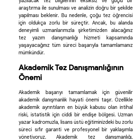
yazılacak tez bilgilerinin eksiksiz ve güçlü bir
araştırma ile sunulması ve analizin doğru bir şekilde
yapılması beklenir. Bu nedenle, çoğu tez öğrencisi
için oldukça zorlu bir süreçtir. Ancak, bu alanda
deneyimli uzmanlarımızla şirketimizden alacağınız
tez yazım danışmanlığı hizmeti kapsamında
yaşayacağınız tüm süreci başarıyla tamamlamanız
mümkündür.
Akademik Tez Danışmanlığının
Önemi
Akademik başarıyı tamamlamak için güvenilir
akademik danışmanlık hayati önemi taşır. Özellikle
akademik ayrıntıların en büyük kabusu olan intihal
riski, istatistik için ciddi bir endişe bölgesi. Uzman
yazar kadromuzla, lisans üstü eğitiminizdeki bu zorlu
süreci sıfır garanti ve profesyonel bir yaklaşımla
yönetiyoruz. Akademik tez danışmanlığı,