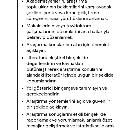
Akademisyenlerin, araştırma
topluluklarının beklentilerini karşılayacak
şekilde içerik veya konu geliştirme
süreçlerini nasıl yürüttüklerini anlamak.
Makalelerinin veya tez/doktora
çalışmalarının bölümlerini ana hatlarıyla
belirleyip düzenlemek,
Araştırma konularının alan için önemini
açıklayın,
Literatürü eleştirel bir şekilde
değerlendirin ve kaynakları
bütünleştirerek araştırma konularını
alandaki literatür içinde uygun bir şekilde
konumlandırın.
Yol gösterici bir çerçeve tanımlayın ve
gerekçelendirin.
Araştırma yöntemlerini açık ve güvenilir
bir şekilde açıklayın.
Araştırma sonuçlarını etkili bir şekilde
raporlamak ve yorumlamak, anlamlı özet
mesajlar geliştirmek ve istatistiksel olarak