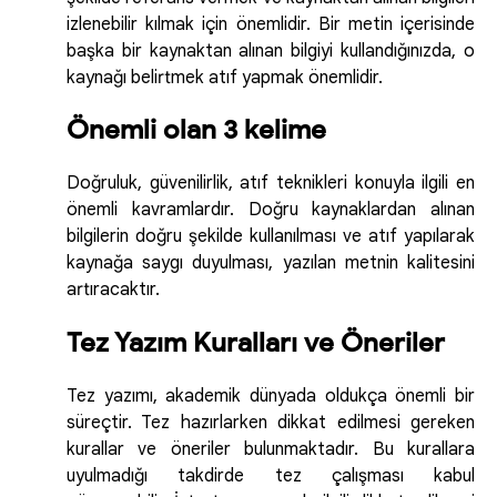
izlenebilir kılmak için önemlidir. Bir metin içerisinde
başka bir kaynaktan alınan bilgiyi kullandığınızda, o
kaynağı belirtmek atıf yapmak önemlidir.
Önemli olan 3 kelime
Doğruluk, güvenilirlik, atıf teknikleri konuyla ilgili en
önemli kavramlardır. Doğru kaynaklardan alınan
bilgilerin doğru şekilde kullanılması ve atıf yapılarak
kaynağa saygı duyulması, yazılan metnin kalitesini
artıracaktır.
Tez Yazım Kuralları ve Öneriler
Tez yazımı, akademik dünyada oldukça önemli bir
süreçtir. Tez hazırlarken dikkat edilmesi gereken
kurallar ve öneriler bulunmaktadır. Bu kurallara
uyulmadığı takdirde tez çalışması kabul