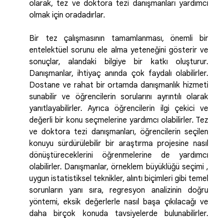
olarak, tez ve doktora tezi danışmanları yardımcı
olmak için oradadırlar.
Bir tez çalışmasının tamamlanması, önemli bir
entelektüel sorunu ele alma yeteneğini gösterir ve
sonuçlar, alandaki bilgiye bir katkı oluşturur.
Danışmanlar, ihtiyaç anında çok faydalı olabilirler.
Dostane ve rahat bir ortamda danışmanlık hizmeti
sunabilir ve öğrencilerin sorularını ayrıntılı olarak
yanıtlayabilirler. Ayrıca öğrencilerin ilgi çekici ve
değerli bir konu seçmelerine yardımcı olabilirler. Tez
ve doktora tezi danışmanları, öğrencilerin seçilen
konuyu sürdürülebilir bir araştırma projesine nasıl
dönüştüreceklerini öğrenmelerine de yardımcı
olabilirler. Danışmanlar, örneklem büyüklüğü seçimi ,
uygun istatistiksel teknikler, alıntı biçimleri gibi temel
sorunların yanı sıra, regresyon analizinin doğru
yöntemi, eksik değerlerle nasıl başa çıkılacağı ve
daha birçok konuda tavsiyelerde bulunabilirler.