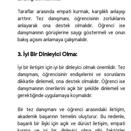
Taraflar arasında empati kurmak, karşılıklı anlayışı
arttırır. Tez danışmanı, öğrencisinin zorluklarını
anlayarak ona destek olmalıdır. Öğrenci ise
danışmanının görüşlerine saygı göstermeli ve onun
bakış açısını anlamaya çalışmalıdır.
3. İyi Bir Dinleyici Olma:
İyi bir iletişim için iyi bir dinleyici olmak önemlidir. Tez
danışmanı, öğrencisinin endişelerini ve sorunlarını
dikkatle dinlemeli, ona destek olmalıdır. Öğrenci ise
danışmanının önerilerini açık bir şekilde dinlemeli ve
gerektiğinde uygulamaya koymalıdır.
Bir tez danışmanı ve öğrenci arasındaki iletişim,
akademik başarının temelini oluşturur. Bu nedenle,
başarılı bir ilişki için açık ve dürüst iletişim, empati
kurma ve iyi bir dinleyici olma gibi faktörler