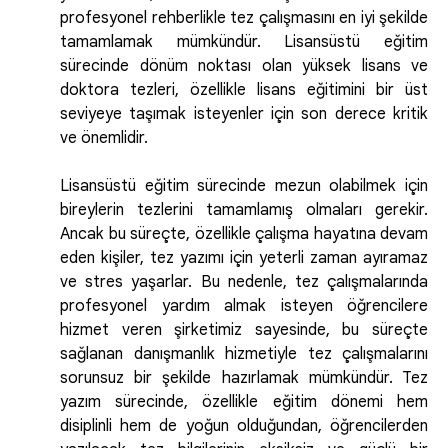
profesyonel rehberlikle tez çalışmasını en iyi şekilde
tamamlamak mümkündür. Lisansüstü eğitim
sürecinde dönüm noktası olan yüksek lisans ve
doktora tezleri, özellikle lisans eğitimini bir üst
seviyeye taşımak isteyenler için son derece kritik
ve önemlidir.
Lisansüstü eğitim sürecinde mezun olabilmek için
bireylerin tezlerini tamamlamış olmaları gerekir.
Ancak bu süreçte, özellikle çalışma hayatına devam
eden kişiler, tez yazımı için yeterli zaman ayıramaz
ve stres yaşarlar. Bu nedenle, tez çalışmalarında
profesyonel yardım almak isteyen öğrencilere
hizmet veren şirketimiz sayesinde, bu süreçte
sağlanan danışmanlık hizmetiyle tez çalışmalarını
sorunsuz bir şekilde hazırlamak mümkündür. Tez
yazım sürecinde, özellikle eğitim dönemi hem
disiplinli hem de yoğun olduğundan, öğrencilerden