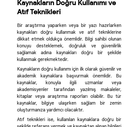
Kaynakların Doğru Kullanımı ve
Atıf Teknikleri
Bir araştırma yaparken veya bir yazı hazırlarken
kaynakları doğru kullanmak ve atıf tekniklerine
dikkat etmek oldukça önemlidir. Bilgi sahibi olunan
konuyu desteklemek, doğruluk ve güvenilirlik
sağlamak adına kaynakları doğru bir şekilde
kullanmak gerekmektedir.
Kaynakların doğru kullanımı için ilk olarak güvenilir ve
akademik kaynaklara başvurmak önemlidir. Bu
kaynaklar, konuyla ilgili uzmanlar veya
akademisyenler tarafından yazılmış makaleler,
kitaplar veya araştırma raporları olabilir. Bu tür
kaynaklar, bilgiye ulaşırken sağlam bir zemin
oluşturmanıza yardımcı olacaktır.
Atıf teknikleri ise, kullanılan kaynaklara doğru bir
şekilde referans vermek ve kaynaktan alınan bilgileri