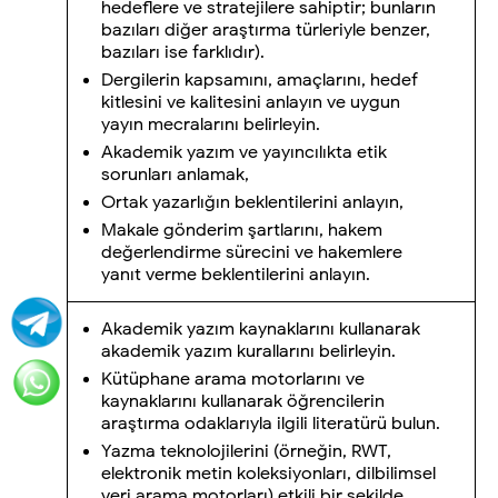
hedeflere ve stratejilere sahiptir; bunların
bazıları diğer araştırma türleriyle benzer,
bazıları ise farklıdır).
Dergilerin kapsamını, amaçlarını, hedef
kitlesini ve kalitesini anlayın ve uygun
yayın mecralarını belirleyin.
Akademik yazım ve yayıncılıkta etik
sorunları anlamak,
Ortak yazarlığın beklentilerini anlayın,
Makale gönderim şartlarını, hakem
değerlendirme sürecini ve hakemlere
yanıt verme beklentilerini anlayın.
Akademik yazım kaynaklarını kullanarak
akademik yazım kurallarını belirleyin.
Kütüphane arama motorlarını ve
kaynaklarını kullanarak öğrencilerin
araştırma odaklarıyla ilgili literatürü bulun.
Yazma teknolojilerini (örneğin, RWT,
elektronik metin koleksiyonları, dilbilimsel
veri arama motorları) etkili bir şekilde