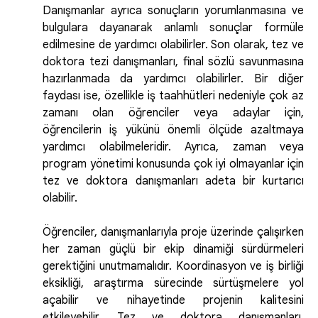
Danışmanlar ayrıca sonuçların yorumlanmasına ve
bulgulara dayanarak anlamlı sonuçlar formüle
edilmesine de yardımcı olabilirler. Son olarak, tez ve
doktora tezi danışmanları, final sözlü savunmasına
hazırlanmada da yardımcı olabilirler. Bir diğer
faydası ise, özellikle iş taahhütleri nedeniyle çok az
zamanı olan öğrenciler veya adaylar için,
öğrencilerin iş yükünü önemli ölçüde azaltmaya
yardımcı olabilmeleridir. Ayrıca, zaman veya
program yönetimi konusunda çok iyi olmayanlar için
tez ve doktora danışmanları adeta bir kurtarıcı
olabilir.
Öğrenciler, danışmanlarıyla proje üzerinde çalışırken
her zaman güçlü bir ekip dinamiği sürdürmeleri
gerektiğini unutmamalıdır. Koordinasyon ve iş birliği
eksikliği, araştırma sürecinde sürtüşmelere yol
açabilir ve nihayetinde projenin kalitesini
etkileyebilir. Tez ve doktora danışmanları,