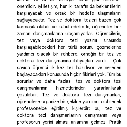
önemlidir. İyi iletişim, her iki tarafın da beklentilerini
karşılayacak ve ortak bir hedefe ulaşmalarını
sağlayacaktır. Tez ve doktora tezleri bazen çok
karmaşık olabilir ve kabul edelim ki, öğrenciler her
zaman danışmanlarına ulaşamıyorlar. Öğrencilerin,
tez veya doktora tezi yazımı sırasında
karşılaşabilecekleri her türlü sorunu çözmelerine
yardımcı olacak bir rehbere, örneğin bir tez ve
doktora tezi danışmanına ihtiyaçları vardır . Çok
sayıda öğrenci ilk kez tez hazırlıyor ve nereden
başlayacakları konusunda hiçbir fikirleri yok. Tüm bu
sorunlar ve daha fazlası, tez ve doktora tezi
danışmanlarının hizmetlerinden yararlanılarak
çözülebilir. Tez ve doktora tezi danışmanları,
öğrencilere organize bir şekilde yardımcı olabilecek
profesyonelce eğitilmiş kişilerdir; bu, tez ve
doktora tezi danışmanlarının danışmanın veya
profesörün yerini alması anlamına gelmez. Pratik