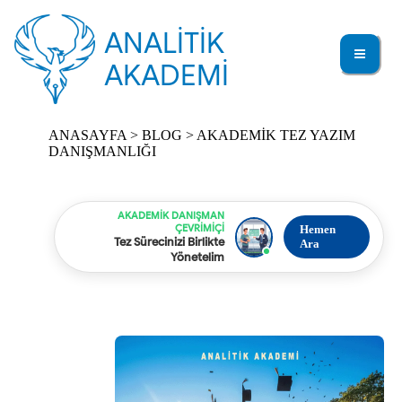
ANALİTİK
AKADEMİ
ANASAYFA
>
BLOG
> AKADEMİK TEZ YAZIM
DANIŞMANLIĞI
AKADEMIK DANIŞMAN
ÇEVRIMIÇI
Hemen
Tez Sürecinizi Birlikte
Ara
Yönetelim